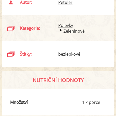
Autor:
Petuler
Polévky
Kategorie:
Zeleninové
Štítky:
bezlepkové
NUTRIČNÍ HODNOTY
Množství
1 × porce