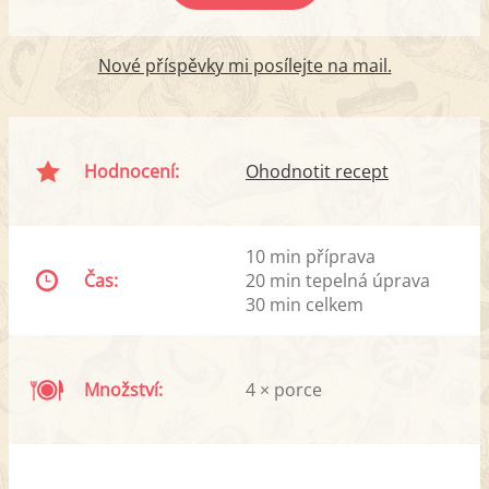
Nové příspěvky mi posílejte na mail.
Hodnocení:
Ohodnotit recept
10 min příprava
Čas:
20 min tepelná úprava
30 min celkem
Množství:
4 × porce