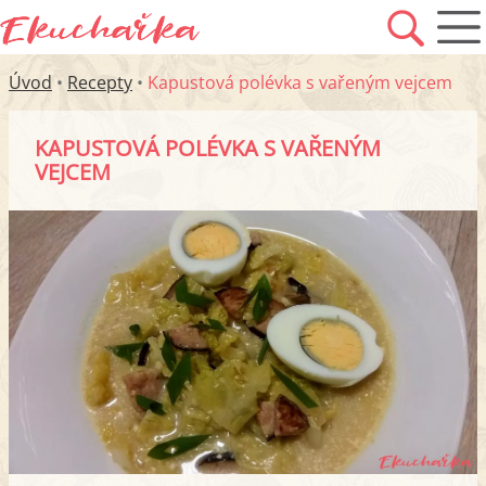
Úvod
•
Recepty
•
Kapustová polévka s vařeným vejcem
KAPUSTOVÁ POLÉVKA S VAŘENÝM
VEJCEM