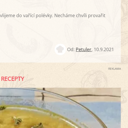
lijeme do vařící polévky. Necháme chvíli provařit
Od:
Petuler
,
10.9.2021
REKLAMA
RECEPTY