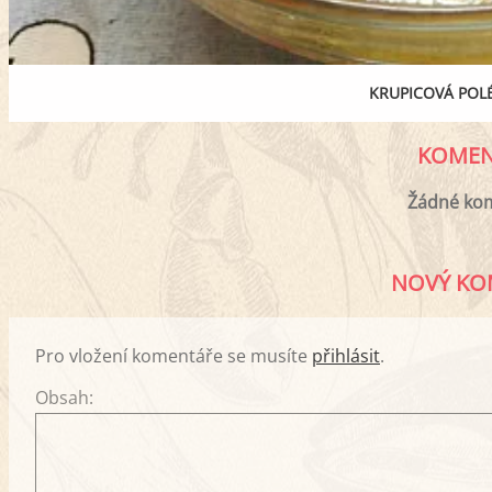
KRUPICOVÁ POLÉ
KOMEN
Žádné ko
NOVÝ KO
Pro vložení komentáře se musíte
přihlásit
.
Obsah: