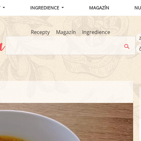
Y
INGREDIENCE
MAGAZÍN
NU
Recepty
Magazín
Ingredience