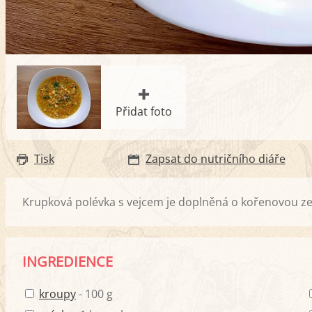
Přidat foto
Tisk
Zapsat do nutričního diáře
Krupková polévka s vejcem je doplněná o kořenovou zel
INGREDIENCE
kroupy
- 100 g