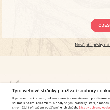
Nové příspěvky mi p
PODMÍNKY UŽITÍ
Tyto webové stránky používají soubory cooki
K personalizaci obsahu, reklam a analýze návštěvnosti používáme s
sdílíme s našimi reklamními a analytickými partnery, kteří je mohou 
shromáždili při vašem používání jejich služeb.
Zásady ochrany osobn