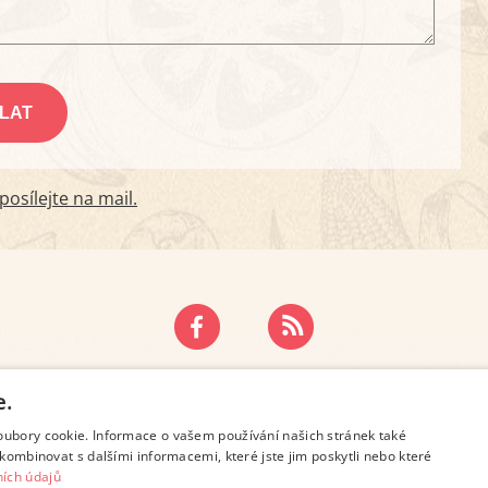
osílejte na mail.
ZÁSADY OCHRANY OSOBNÍCH ÚDAJŮ
KONTAKT
e.
oubory cookie. Informace o vašem používání našich stránek také
kombinovat s dalšími informacemi, které jste jim poskytli nebo které
ích údajů