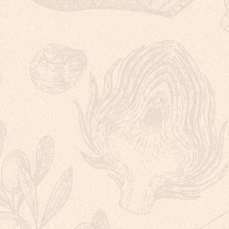
KRUPICOVÁ POL