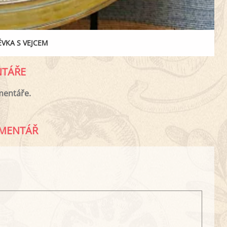
VKA S VEJCEM
TÁŘE
mentáře.
MENTÁŘ