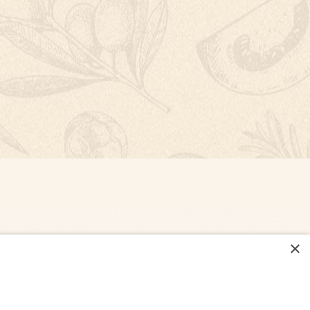
×
NASTAVENÍ COOKIES