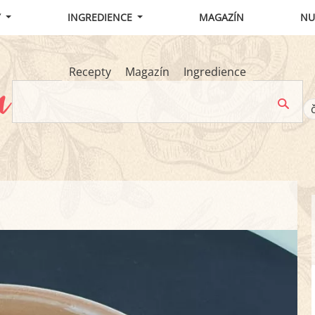
Y
INGREDIENCE
MAGAZÍN
NU
Recepty
Magazín
Ingredience