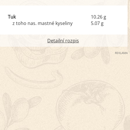
Tuk
10.26 g
z toho nas. mastné kyseliny
5.07 g
Detailní rozpis
REKLAMA