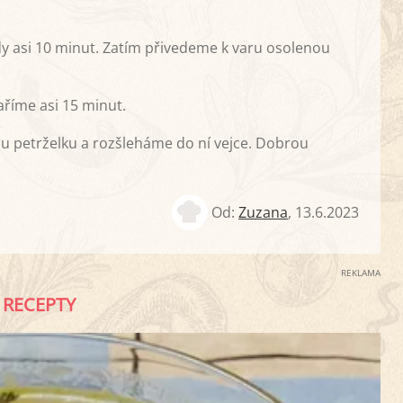
y asi 10 minut. Zatím přivedeme k varu osolenou
aříme asi 15 minut.
u petrželku a rozšleháme do ní vejce. Dobrou
Od:
Zuzana
,
13.6.2023
REKLAMA
RECEPTY