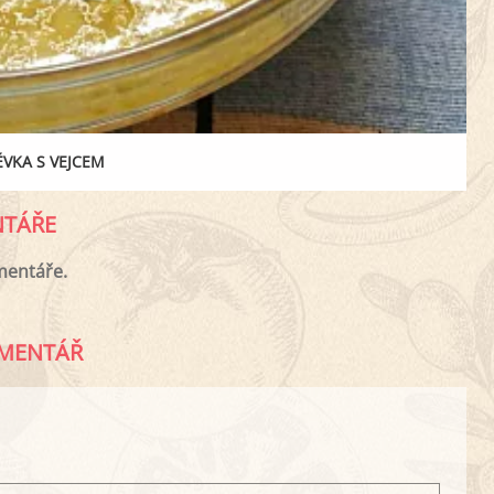
VKA S VEJCEM
TÁŘE
mentáře.
MENTÁŘ