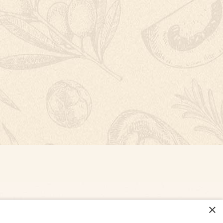
×
NASTAVENÍ COOKIES