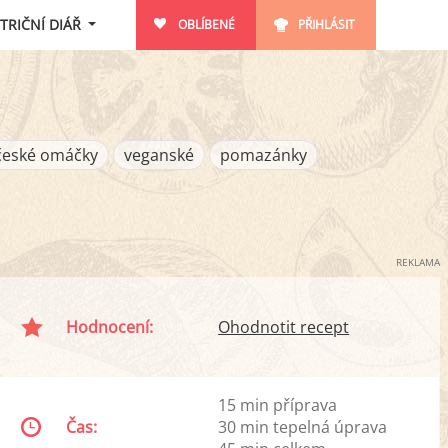
TRIČNÍ DIÁŘ
OBLÍBENÉ
PŘIHLÁSIT
české omáčky
veganské
pomazánky
REKLAMA
Hodnocení:
Ohodnotit recept
15 min příprava
Čas:
30 min tepelná úprava