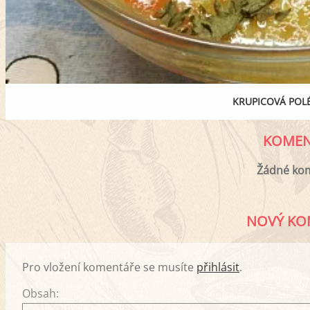
KRUPICOVÁ POLÉ
KOMEN
Žádné ko
NOVÝ KO
Pro vložení komentáře se musíte
přihlásit
.
Obsah: