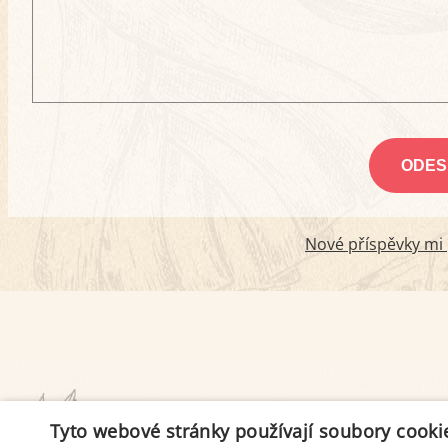
Nové příspěvky mi p
PODMÍNKY UŽITÍ
Tyto webové stránky používají soubory cooki