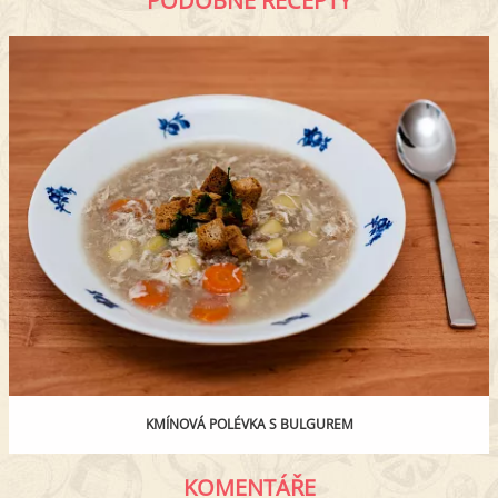
PODOBNÉ RECEPTY
KMÍNOVÁ POLÉVKA S BULGUREM
KOMENTÁŘE