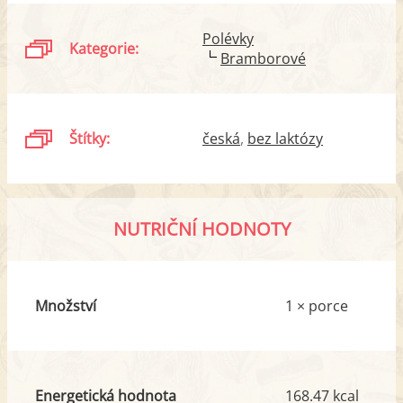
Polévky
Kategorie:
Bramborové
Štítky:
česká
bez laktózy
NUTRIČNÍ HODNOTY
Množství
1 × porce
Energetická hodnota
168.47 kcal