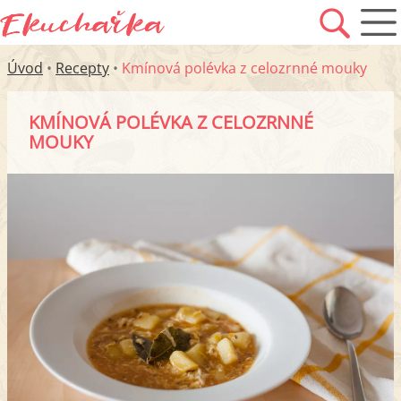
Úvod
•
Recepty
•
Kmínová polévka z celozrnné mouky
KMÍNOVÁ POLÉVKA Z CELOZRNNÉ
MOUKY