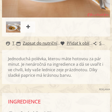
Tisk
Zapsat do nutričního diáře
Přidat k oblíbeným
Sdílet
Jednoduchá polévka, kterou máte hotovou za pár
minut. Je nenáročná na ingredience a dá se uvařit i
ve chvíli, kdy vaše lednice zeje prázdnotou. Díky
sladké paprice má krásnou barvu.
REKLAMA
INGREDIENCE