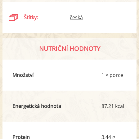
Štítky:
česká
NUTRIČNÍ HODNOTY
Množství
1 × porce
Energetická hodnota
87.21 kcal
Protein
3.44 g