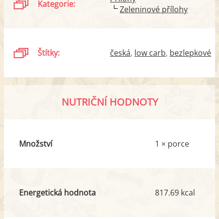
Kategorie:
Zeleninové přílohy
Štítky:
česká
low carb
bezlepkové
NUTRIČNÍ HODNOTY
Množství
1 × porce
Energetická hodnota
817.69 kcal