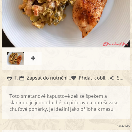
Tisk
Zapsat do nutričního diáře
Přidat k oblíbeným
Sdílet
Toto smetanové kapustové zelí se špekem a
slaninou je jednoduché na přípravu a potěší vaše
chuťové pohárky. Je ideální jako příloha k masu.
REKLAMA