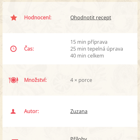
Hodnocení:
Ohodnotit recept
15 min příprava
Čas:
25 min tepelná úprava
40 min celkem
Množství:
4 × porce
Autor:
Zuzana
Přílohy