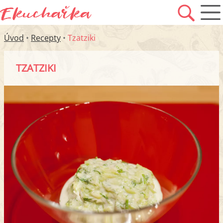
Úvod
•
Recepty
•
Tzatziki
TZATZIKI