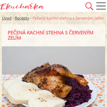
Úvod
•
Recepty
•
Pečená kachní stehna s červeným zelím
PEČENÁ KACHNÍ STEHNA S ČERVENÝM
ZELÍM