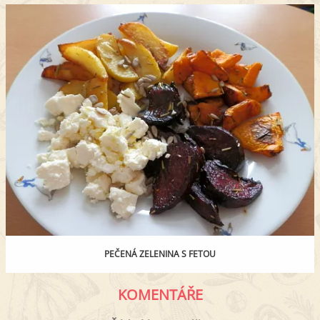
PEČENÁ ZELENINA S FETOU
KOMENTÁŘE