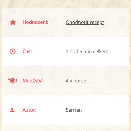
Hodnocení:
Ohodnotit recept
Čas:
1 hod 5 min celkem
Množství:
4 × porce
Autor:
Sarrien