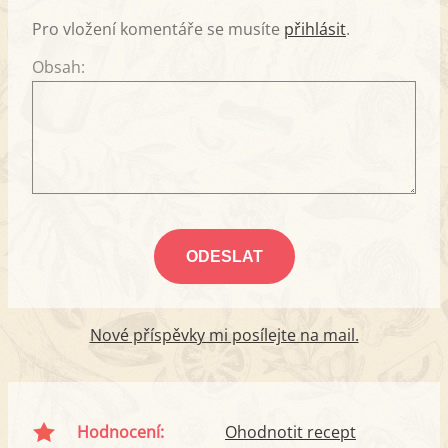
Pro vložení komentáře se musíte
přihlásit
.
Obsah:
Nové příspěvky mi posílejte na mail.
Hodnocení:
Ohodnotit recept