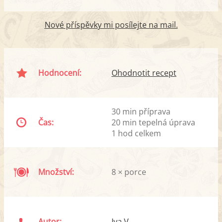
Nové příspěvky mi posílejte na mail.
Hodnocení:
Ohodnotit recept
30 min příprava
Čas:
20 min tepelná úprava
1 hod celkem
Množství:
8 × porce
Autor:
Iva V