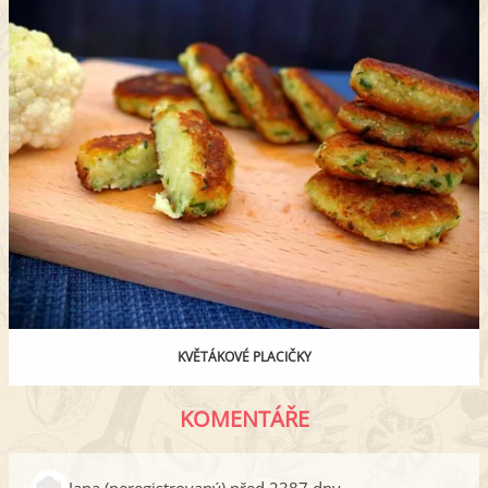
KVĚTÁKOVÉ PLACIČKY
KOMENTÁŘE