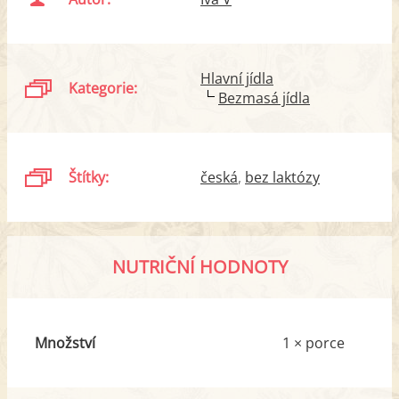
Hlavní jídla
Kategorie:
Bezmasá jídla
Štítky:
česká
bez laktózy
NUTRIČNÍ HODNOTY
Množství
1 × porce