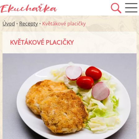
Úvod
•
Recepty
•
Květákové placičky
KVĚTÁKOVÉ PLACIČKY