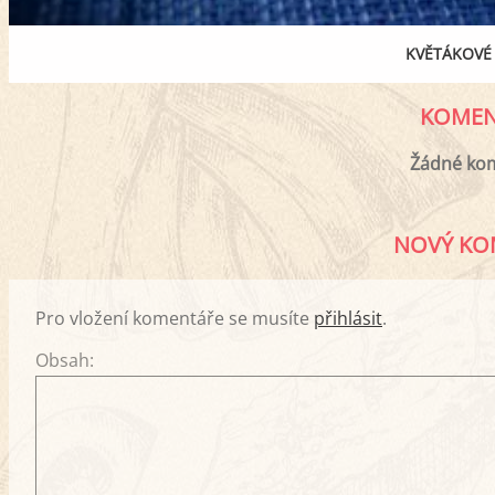
KVĚTÁKOVÉ 
KOMEN
Žádné ko
NOVÝ KO
Pro vložení komentáře se musíte
přihlásit
.
Obsah: