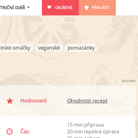
TRIČNÍ DIÁŘ
OBLÍBENÉ
PŘIHLÁSIT
české omáčky
veganské
pomazánky
REKLAMA
Hodnocení:
Ohodnotit recept
15 min příprava
Čas:
20 min tepelná úprava