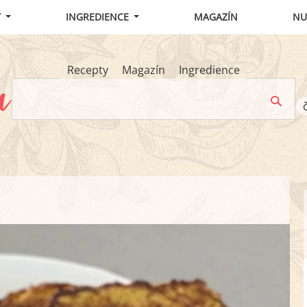
Y
INGREDIENCE
MAGAZÍN
NU
Recepty
Magazín
Ingredience