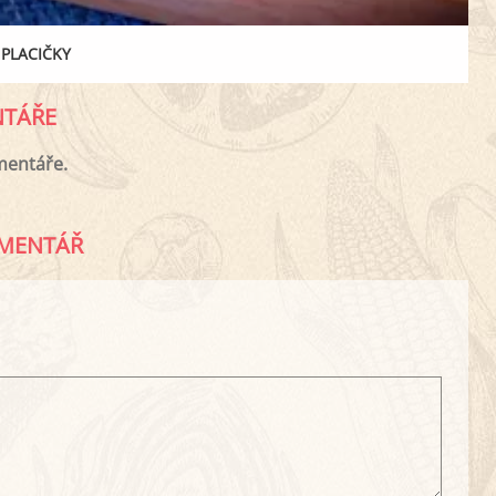
PLACIČKY
TÁŘE
mentáře.
MENTÁŘ