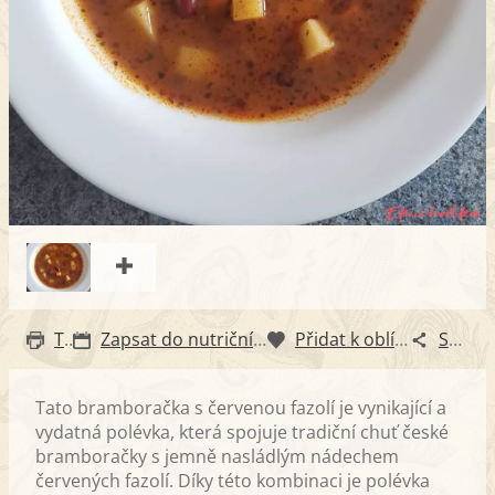
Tisk
Zapsat do nutričního diáře
Přidat k oblíbeným
Sdílet
Tato bramboračka s červenou fazolí je vynikající a
vydatná polévka, která spojuje tradiční chuť české
bramboračky s jemně nasládlým nádechem
červených fazolí. Díky této kombinaci je polévka