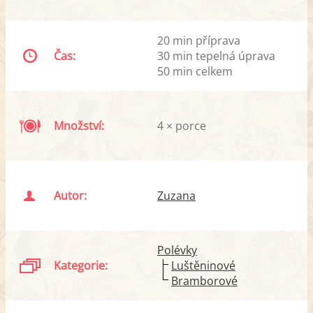
20 min příprava
Čas:
30 min tepelná úprava
50 min celkem
Množství:
4 × porce
Autor:
Zuzana
Polévky
Kategorie:
Luštěninové
Bramborové