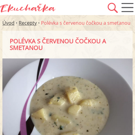
Úvod
•
Recepty
•
Polévka s červenou čočkou a smetanou
POLÉVKA S ČERVENOU ČOČKOU A
SMETANOU