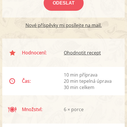
Nové příspěvky mi posílejte na mail.
Hodnocení:
Ohodnotit recept
10 min příprava
Čas:
20 min tepelná úprava
30 min celkem
Množství:
6 × porce