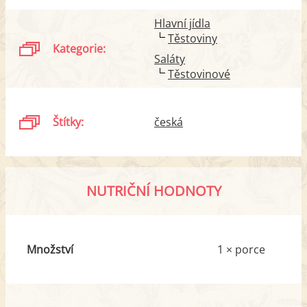
Hlavní jídla
Těstoviny
Kategorie:
Saláty
Těstovinové
Štítky:
česká
NUTRIČNÍ HODNOTY
Množství
1 × porce