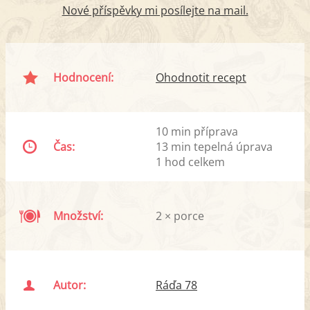
Nové příspěvky mi posílejte na mail.
Hodnocení:
Ohodnotit recept
10 min příprava
Čas:
13 min tepelná úprava
1 hod celkem
Množství:
2 × porce
Autor:
Ráďa 78