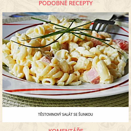
PODOBNÉ RECEPTY
TĚSTOVINOVÝ SALÁT SE ŠUNKOU