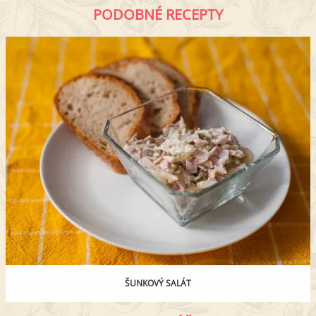
PODOBNÉ RECEPTY
ŠUNKOVÝ SALÁT