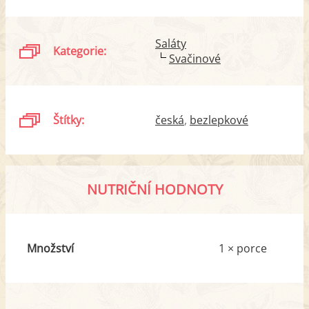
Saláty
Kategorie:
Svačinové
Štítky:
česká
bezlepkové
NUTRIČNÍ HODNOTY
Množství
1 × porce