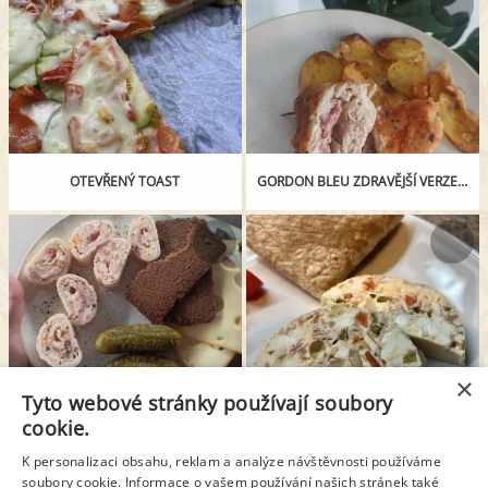
OTEVŘENÝ TOAST
GORDON BLEU ZDRAVĚJŠÍ VERZE S PARMAZÁNOVYMI BRAMBORY
×
Tyto webové stránky používají soubory
SÝROVÁ ROLÁDA
VAJEČNÁ TLAČENKA
cookie.
K personalizaci obsahu, reklam a analýze návštěvnosti používáme
soubory cookie. Informace o vašem používání našich stránek také