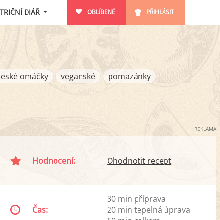
TRIČNÍ DIÁŘ
OBLÍBENÉ
PŘIHLÁSIT
české omáčky
veganské
pomazánky
REKLAMA
Hodnocení:
Ohodnotit recept
30 min příprava
Čas:
20 min tepelná úprava