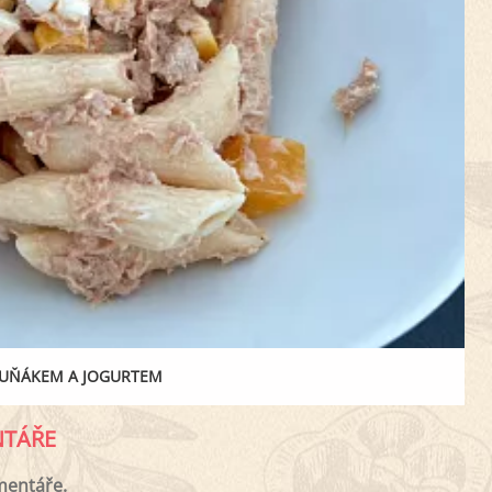
TUŇÁKEM A JOGURTEM
TÁŘE
mentáře.