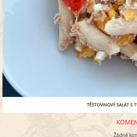
TĚSTOVINOVÝ SALÁT S 
KOMEN
Žádné ko