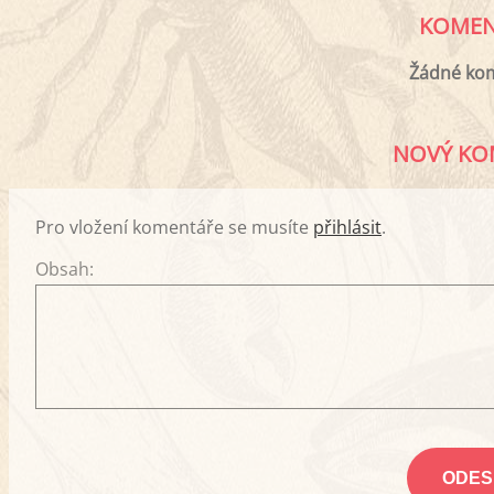
KOMEN
Žádné ko
NOVÝ KO
Pro vložení komentáře se musíte
přihlásit
.
Obsah: