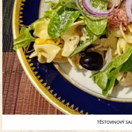
TĚSTOVINOVÝ SA