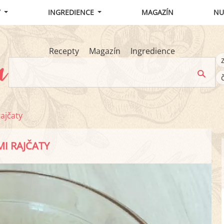
Y
INGREDIENCE
MAGAZÍN
NU
Recepty
Magazín
Ingredience
ajčaty
I RAJČATY