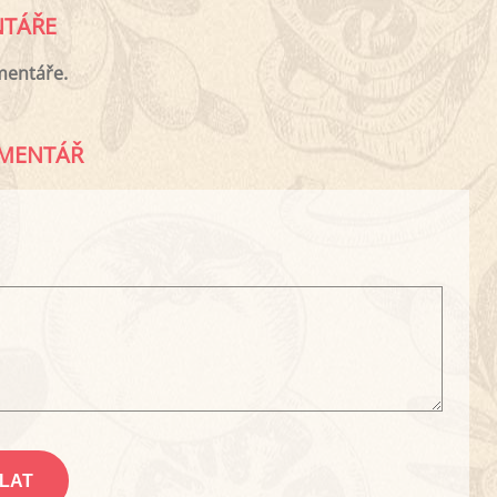
TÁŘE
mentáře.
MENTÁŘ