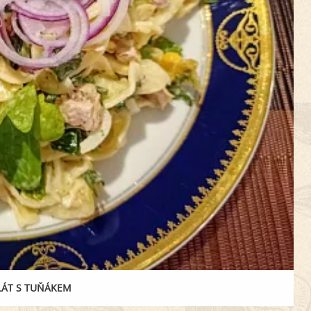
LÁT S TUŇÁKEM