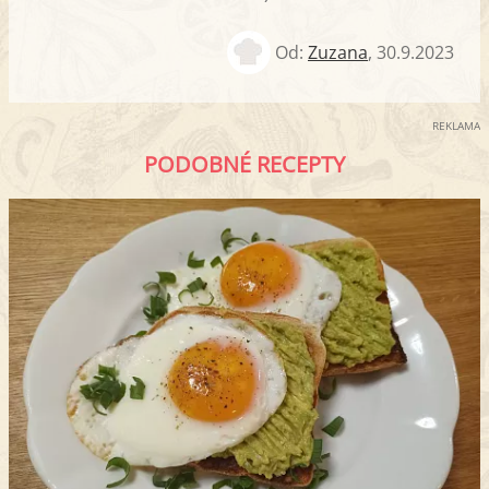
Od:
Zuzana
,
30.9.2023
REKLAMA
PODOBNÉ RECEPTY