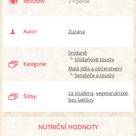
Množství:
2 × porce
Autor:
Zuzana
Snídaně
Sňídaňové tousty
Kategorie:
Malá jídla a občerstvení
Sendviče a tousty
za studena
vegetariánské
Štítky:
bez laktózy
NUTRIČNÍ HODNOTY