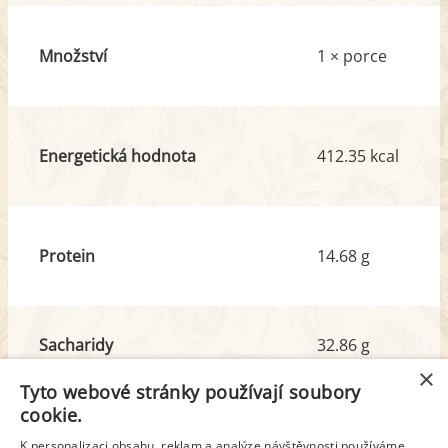
Množství
1 × porce
Energetická hodnota
412.35 kcal
Protein
14.68 g
Sacharidy
32.86 g
z toho cukr
3.40 g
×
Tyto webové stránky používají soubory
cookie.
Tuk
21.85 g
K personalizaci obsahu, reklam a analýze návštěvnosti používáme