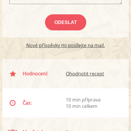
Nové příspěvky mi posílejte na mail.
Hodnocení:
Ohodnotit recept
10 min příprava
Čas:
10 min celkem