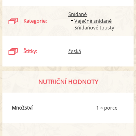
Snídaně
Kategorie:
Vaječné snídaně
Sňídaňové tousty
Štítky:
česká
NUTRIČNÍ HODNOTY
Množství
1 × porce