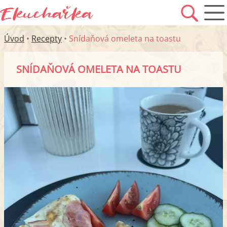
Úvod
•
Recepty
•
Snídaňová omeleta na toastu
SNÍDAŇOVÁ OMELETA NA TOASTU