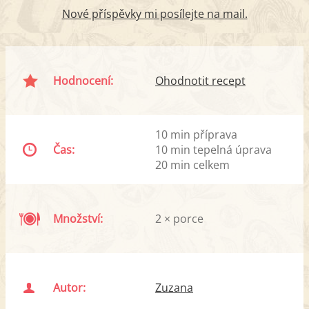
Nové příspěvky mi posílejte na mail.
Hodnocení:
Ohodnotit recept
10 min příprava
Čas:
10 min tepelná úprava
20 min celkem
Množství:
2 × porce
Autor:
Zuzana