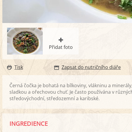
Přidat foto
Tisk
Zapsat do nutričního diáře
Černá čočka je bohatá na bílkoviny, vlákninu a minerály
sladkou a ořechovou chuť. Je často používána v různých
středovýchodní, středozemní a karibské.
INGREDIENCE