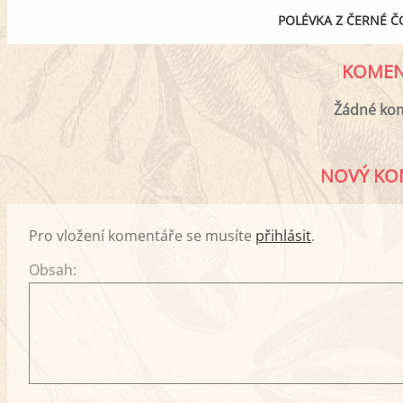
POLÉVKA Z ČERNÉ Č
KOMEN
Žádné ko
NOVÝ KO
Pro vložení komentáře se musíte
přihlásit
.
Obsah: