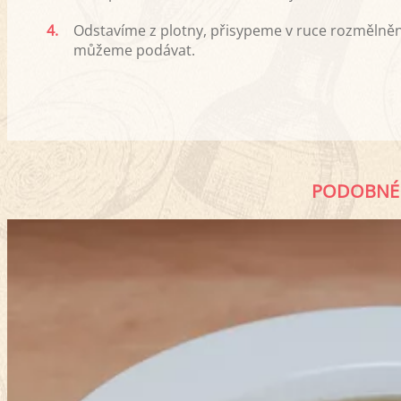
4.
Odstavíme z plotny, přisypeme v ruce rozmělně
můžeme podávat.
PODOBNÉ 