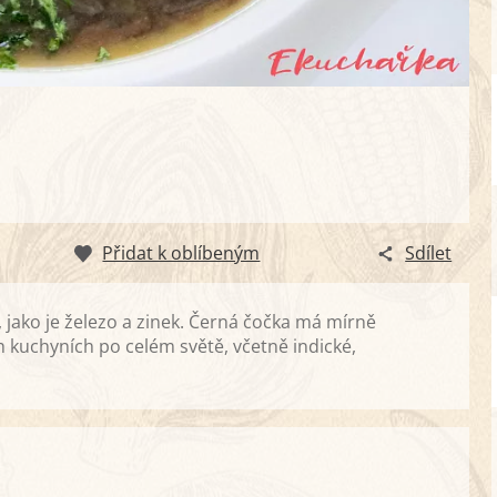
Přidat k oblíbeným
Sdílet
, jako je železo a zinek. Černá čočka má mírně
 kuchyních po celém světě, včetně indické,