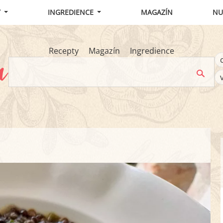
Y
INGREDIENCE
MAGAZÍN
NU
Recepty
Magazín
Ingredience