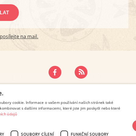
osílejte na mail.
ZÁSADY OCHRANY OSOBNÍCH ÚDAJŮ
KONTAKT
e.
oubory cookie. Informace o vašem používání našich stránek také
kombinovat s dalšími informacemi, které jste jim poskytli nebo které
ích údajů
RY
SOUBORY CÍLENÍ
FUNKČNÍ SOUBORY