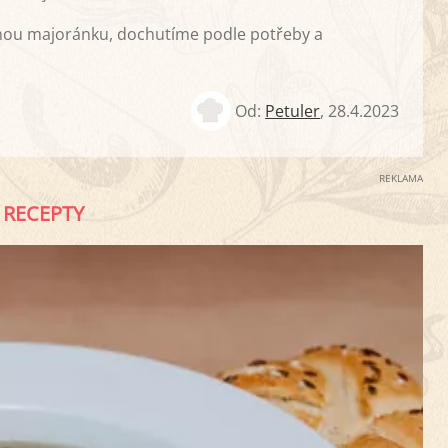
nou majoránku, dochutíme podle potřeby a
Od:
Petuler
,
28.4.2023
REKLAMA
RECEPTY