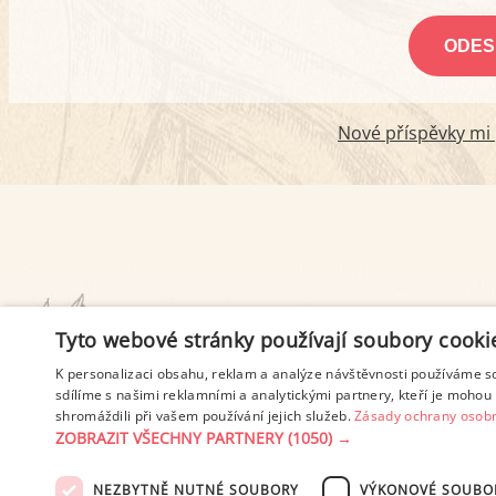
Nové příspěvky mi p
PODMÍNKY UŽITÍ
Tyto webové stránky používají soubory cooki
K personalizaci obsahu, reklam a analýze návštěvnosti používáme s
sdílíme s našimi reklamními a analytickými partnery, kteří je mohou 
shromáždili při vašem používání jejich služeb.
Zásady ochrany osobn
ZOBRAZIT VŠECHNY PARTNERY
(1050) →
NEZBYTNĚ NUTNÉ SOUBORY
VÝKONOVÉ SOUBO