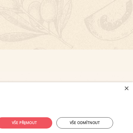
×
NASTAVENÍ COOKIES
VŠE PŘIJMOUT
VŠE ODMÍTNOUT