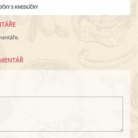
OČKY S KNEDLÍČKY
TÁŘE
mentáře.
MENTÁŘ