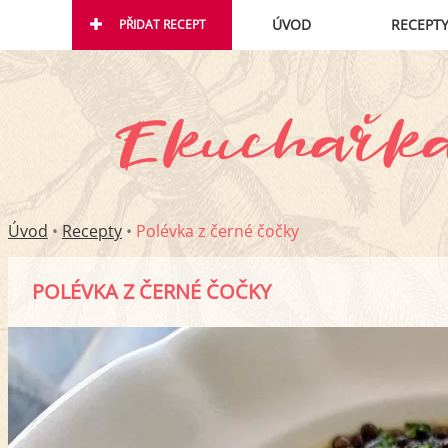
ÚVOD
RECEPT
PŘIDAT RECEPT
Úvod
•
Recepty
•
Polévka z černé čočky
POLÉVKA Z ČERNÉ ČOČKY