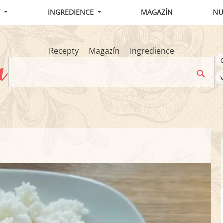
Y
INGREDIENCE
MAGAZÍN
NU
Recepty
Magazín
Ingredience