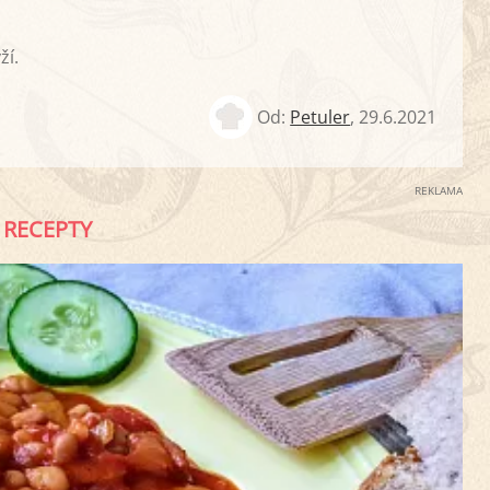
ží.
Od:
Petuler
,
29.6.2021
REKLAMA
RECEPTY