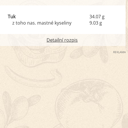
Tuk
34.07 g
z toho nas. mastné kyseliny
9.03 g
Detailní rozpis
REKLAMA