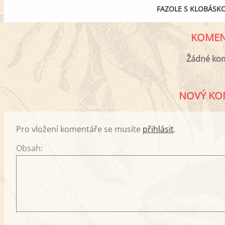
FAZOLE S KLOBÁSK
KOMEN
Žádné ko
NOVÝ KO
Pro vložení komentáře se musíte
přihlásit
.
Obsah: