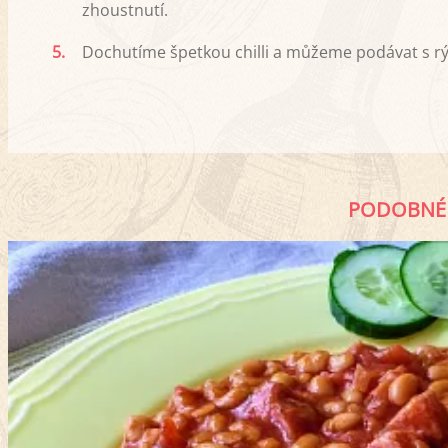
zhoustnutí.
5.
Dochutíme špetkou chilli a můžeme podávat s rý
PODOBNÉ 