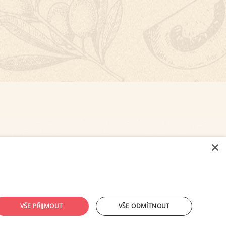
×
NASTAVENÍ COOKIES
VŠE PŘIJMOUT
VŠE ODMÍTNOUT