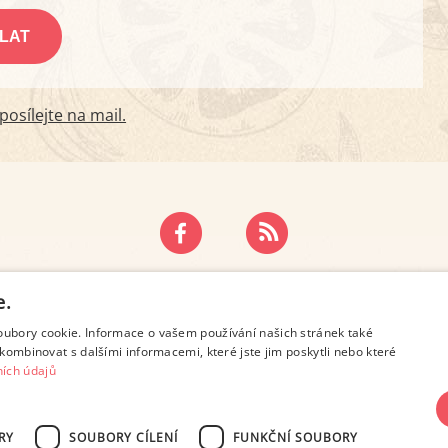
osílejte na mail.
ZÁSADY OCHRANY OSOBNÍCH ÚDAJŮ
KONTAKT
e.
oubory cookie. Informace o vašem používání našich stránek také
kombinovat s dalšími informacemi, které jste jim poskytli nebo které
ích údajů
RY
SOUBORY CÍLENÍ
FUNKČNÍ SOUBORY