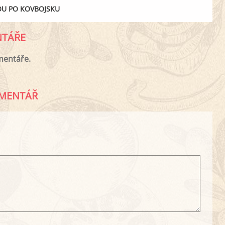
OU PO KOVBOJSKU
TÁŘE
mentáře.
MENTÁŘ