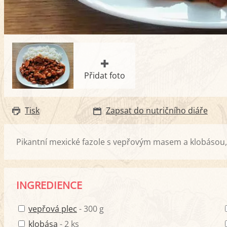
Přidat foto
Tisk
Zapsat do nutričního diáře
Pikantní mexické fazole s vepřovým masem a klobásou,
INGREDIENCE
vepřová plec
- 300 g
klobása
- 2 ks