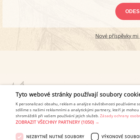
Nové příspěvky mi p
PODMÍNKY UŽITÍ
Tyto webové stránky používají soubory cooki
K personalizaci obsahu, reklam a analýze návštěvnosti používáme s
sdílíme s našimi reklamními a analytickými partnery, kteří je mohou 
shromáždili při vašem používání jejich služeb.
Zásady ochrany osobn
ZOBRAZIT VŠECHNY PARTNERY
(1050) →
NEZBYTNĚ NUTNÉ SOUBORY
VÝKONOVÉ SOUBO