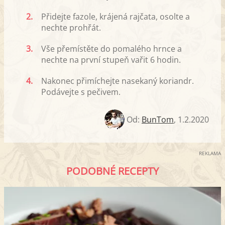
2.
Přidejte fazole, krájená rajčata, osolte a
nechte prohřát.
3.
Vše přemístěte do pomalého hrnce a
nechte na první stupeň vařit 6 hodin.
4.
Nakonec přimíchejte nasekaný koriandr.
Podávejte s pečivem.
Od:
BunTom
,
1.2.2020
REKLAMA
PODOBNÉ RECEPTY