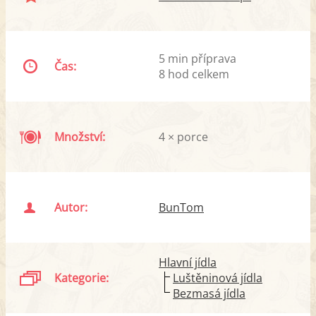
5 min příprava
Čas:
8 hod celkem
Množství:
4 × porce
Autor:
BunTom
Hlavní jídla
Kategorie:
Luštěninová jídla
Bezmasá jídla