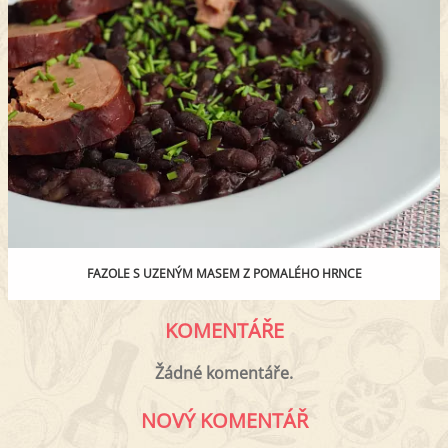
FAZOLE S UZENÝM MASEM Z POMALÉHO HRNCE
KOMENTÁŘE
Žádné komentáře.
NOVÝ KOMENTÁŘ