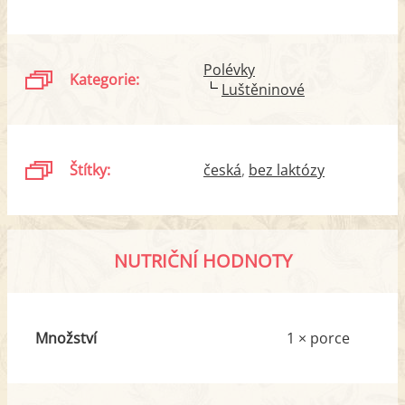
Polévky
Kategorie:
Luštěninové
Štítky:
česká
bez laktózy
NUTRIČNÍ HODNOTY
Množství
1 × porce