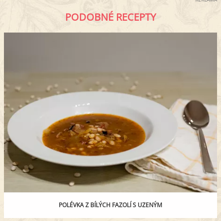
PODOBNÉ RECEPTY
POLÉVKA Z BÍLÝCH FAZOLÍ S UZENÝM