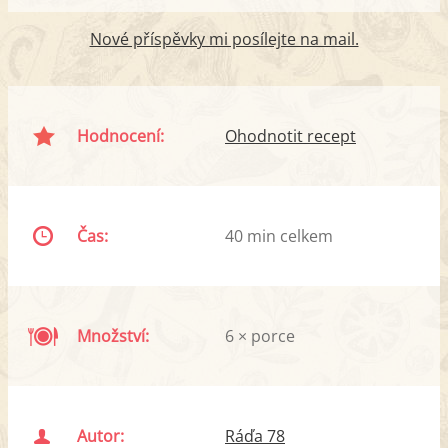
Nové příspěvky mi posílejte na mail.
Hodnocení:
Ohodnotit recept
Čas:
40 min celkem
Množství:
6 × porce
Autor:
Ráďa 78