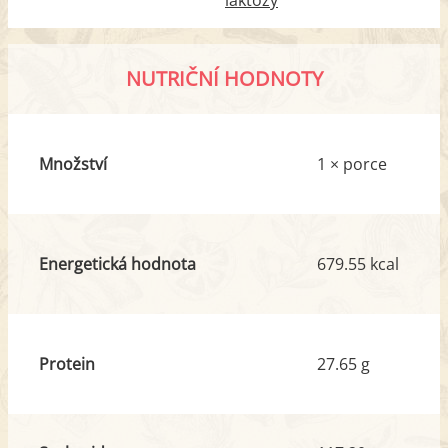
NUTRIČNÍ HODNOTY
Množství
1 × porce
Energetická hodnota
679.55 kcal
Protein
27.65 g