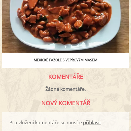
MEXICKÉ FAZOLE S VEPŘOVÝM MASEM
KOMENTÁŘE
Žádné komentáře.
NOVÝ KOMENTÁŘ
Pro vložení komentáře se musíte
přihlásit
.