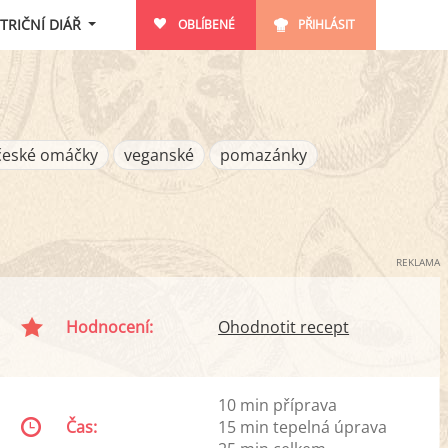
TRIČNÍ DIÁŘ
OBLÍBENÉ
PŘIHLÁSIT
české omáčky
veganské
pomazánky
REKLAMA
Hodnocení:
Ohodnotit recept
10 min příprava
Čas:
15 min tepelná úprava