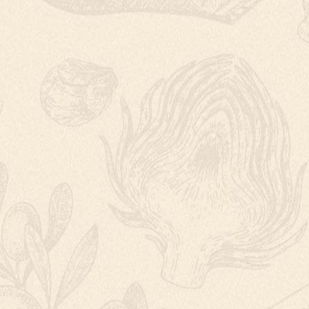
SMAŽENÁ TRESKA V PANKO STROUHANCE S BYLIN