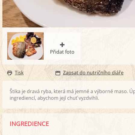
Přidat foto
Tisk
Zapsat do nutričního diáře
Štika je dravá ryba, která má jemné a výborné maso. Úpr
ingrediencí, abychom její chuť vyzdvihli.
INGREDIENCE