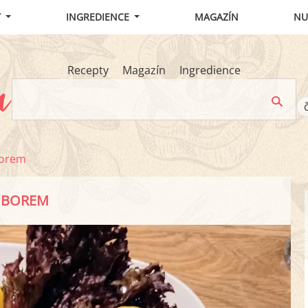
Y
INGREDIENCE
MAGAZÍN
NU
Recepty
Magazín
Ingredience
borem
AMBOREM