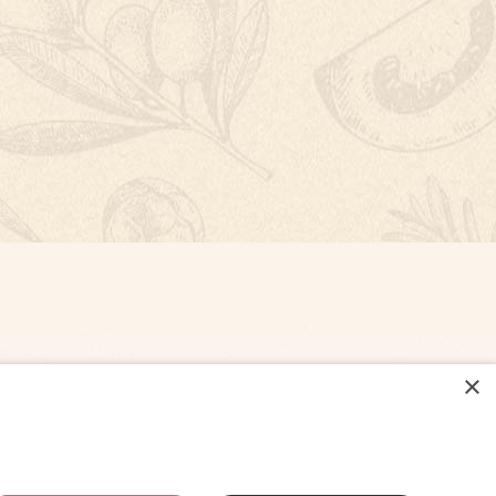
×
NASTAVENÍ COOKIES