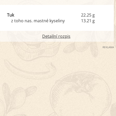
Tuk
22.25 g
z toho nas. mastné kyseliny
13.21 g
Detailní rozpis
REKLAMA