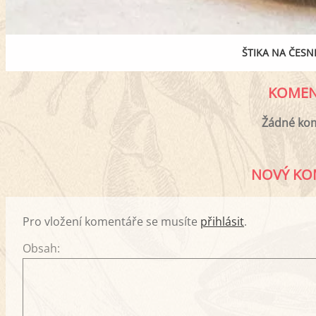
ŠTIKA NA ČESN
KOMEN
Žádné ko
NOVÝ KO
Pro vložení komentáře se musíte
přihlásit
.
Obsah: