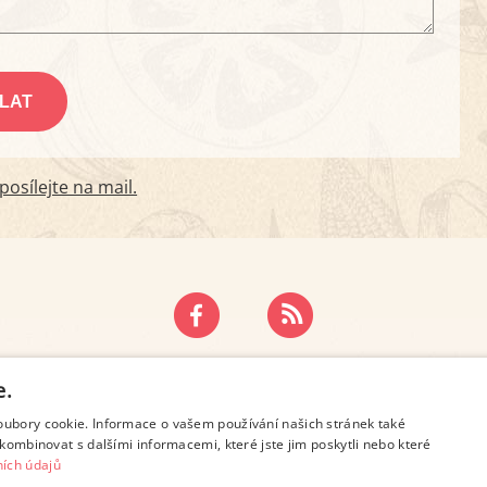
osílejte na mail.
ZÁSADY OCHRANY OSOBNÍCH ÚDAJŮ
KONTAKT
e.
oubory cookie. Informace o vašem používání našich stránek také
kombinovat s dalšími informacemi, které jste jim poskytli nebo které
ích údajů