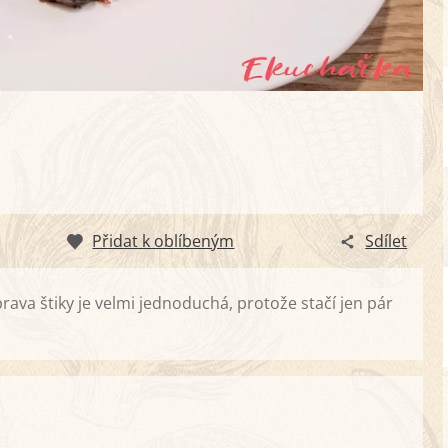
Přidat k oblíbeným
Sdílet
ava štiky je velmi jednoduchá, protože stačí jen pár