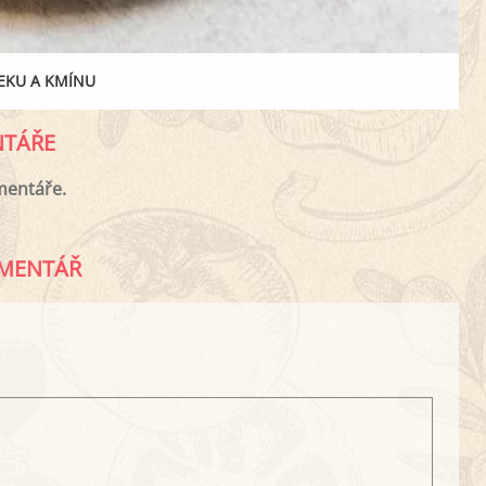
EKU A KMÍNU
TÁŘE
mentáře.
MENTÁŘ