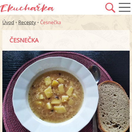
Úvod
•
Recepty
•
Česnečka
ČESNEČKA