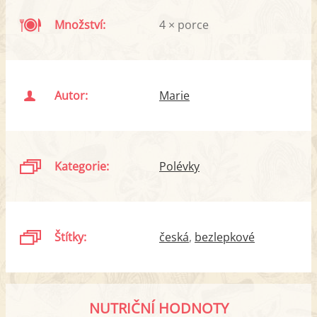
Množství:
4 × porce
Autor:
Marie
Kategorie:
Polévky
Štítky:
česká
bezlepkové
NUTRIČNÍ HODNOTY