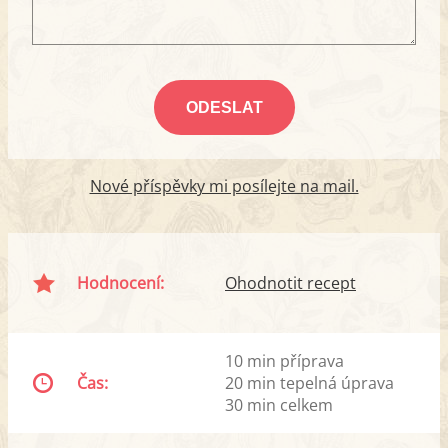
Nové příspěvky mi posílejte na mail.
Hodnocení:
Ohodnotit recept
10 min příprava
Čas:
20 min tepelná úprava
30 min celkem