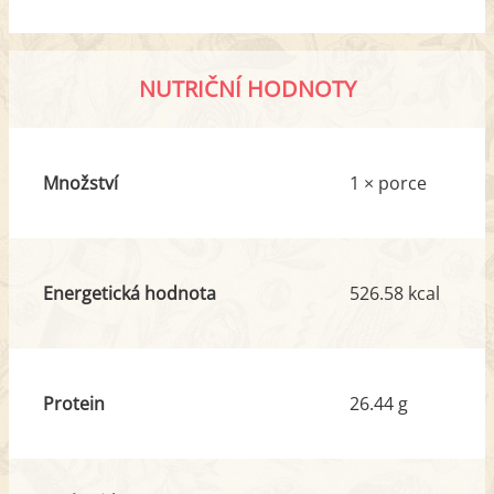
NUTRIČNÍ HODNOTY
Množství
1 × porce
Energetická hodnota
526.58 kcal
Protein
26.44 g