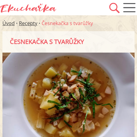
Úvod
•
Recepty
•
Česnekačka s tvarůžky
ČESNEKAČKA S TVARŮŽKY