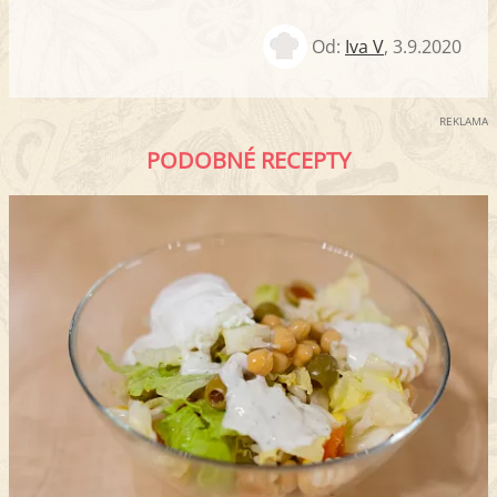
Od:
Iva V
,
3.9.2020
REKLAMA
PODOBNÉ RECEPTY