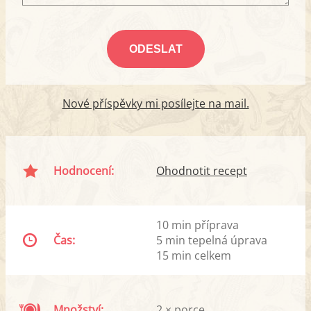
Nové příspěvky mi posílejte na mail.
Hodnocení:
Ohodnotit recept
10 min příprava
Čas:
5 min tepelná úprava
15 min celkem
Množství:
2 × porce