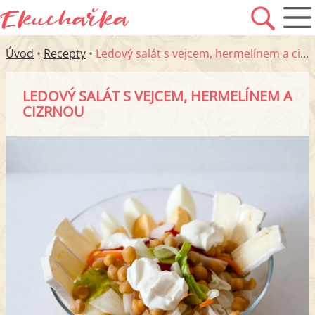
Úvod
•
Recepty
•
Ledový salát s vejcem, hermelínem a cizrnou
LEDOVÝ SALÁT S VEJCEM, HERMELÍNEM A
CIZRNOU