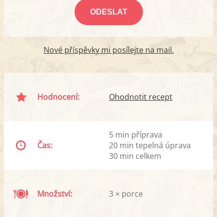
Nové příspěvky mi posílejte na mail.
Hodnocení:
Ohodnotit recept
5 min příprava
Čas:
20 min tepelná úprava
30 min celkem
Množství:
3 × porce