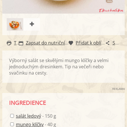
Tisk
Zapsat do nutričního diáře
Přidat k oblíbeným
Sdílet
Výborný salát se skvělými mungo klíčky a velmi
jednoduchým dresinkem. Tip na večeři nebo
svačinku na cesty.
REKLAMA
INGREDIENCE
salát ledový
- 150 g
mungo klíčky
- 40 g