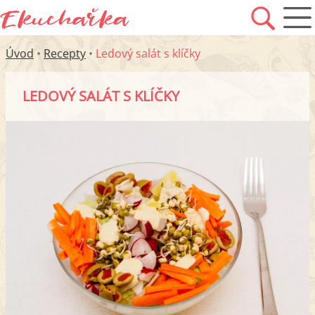
Úvod
•
Recepty
•
Ledový salát s klíčky
LEDOVÝ SALÁT S KLÍČKY