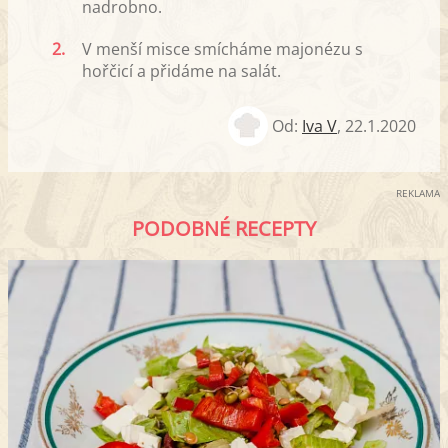
nadrobno.
2.
V menší misce smícháme majonézu s
hořčicí a přidáme na salát.
Od:
Iva V
,
22.1.2020
REKLAMA
PODOBNÉ RECEPTY