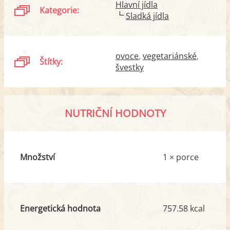
Hlavní jídla
Kategorie:
Sladká jídla
ovoce
vegetariánské
Štítky:
švestky
NUTRIČNÍ HODNOTY
Množství
1 × porce
Energetická hodnota
757.58 kcal