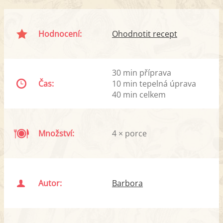
Hodnocení:
Ohodnotit recept
30 min příprava
Čas:
10 min tepelná úprava
40 min celkem
Množství:
4 × porce
Autor:
Barbora