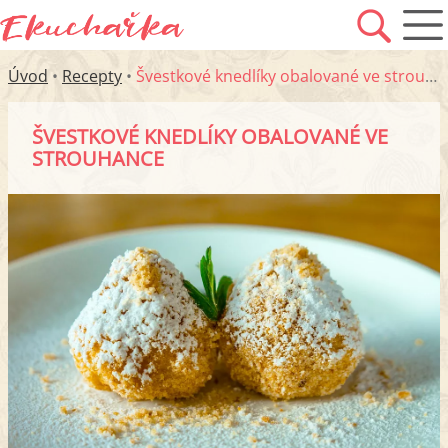
Úvod
•
Recepty
•
Švestkové knedlíky obalované ve strouhance
ŠVESTKOVÉ KNEDLÍKY OBALOVANÉ VE
STROUHANCE