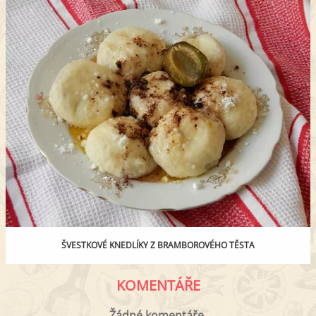
ŠVESTKOVÉ KNEDLÍKY Z BRAMBOROVÉHO TĚSTA
KOMENTÁŘE
Žádné komentáře.