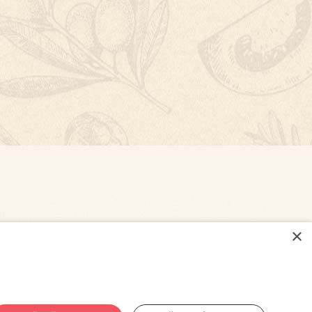
×
NASTAVENÍ COOKIES