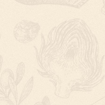
ČOČKOVÁ POLÉ