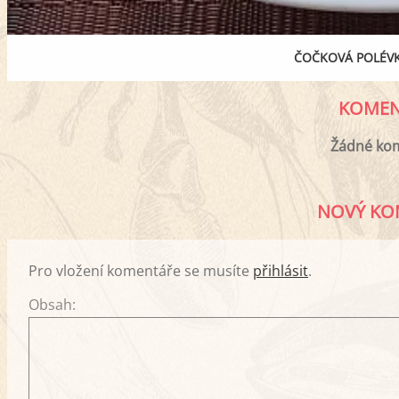
ČOČKOVÁ POLÉV
KOMEN
Žádné ko
NOVÝ KO
Pro vložení komentáře se musíte
přihlásit
.
Obsah: