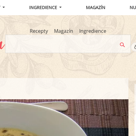
Y
INGREDIENCE
MAGAZÍN
NU
Recepty
Magazín
Ingredience