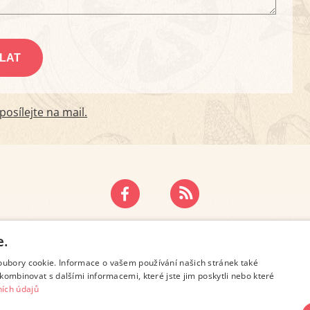
osílejte na mail.
ZÁSADY OCHRANY OSOBNÍCH ÚDAJŮ
KONTAKT
e.
oubory cookie. Informace o vašem používání našich stránek také
kombinovat s dalšími informacemi, které jste jim poskytli nebo které
ích údajů