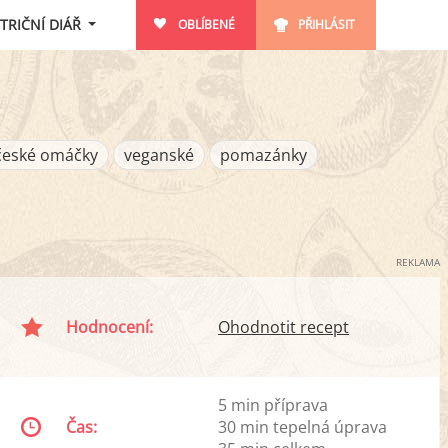
TRIČNÍ DIÁŘ
OBLÍBENÉ
PŘIHLÁSIT
české omáčky
veganské
pomazánky
REKLAMA
Hodnocení:
Ohodnotit recept
5 min příprava
Čas:
30 min tepelná úprava