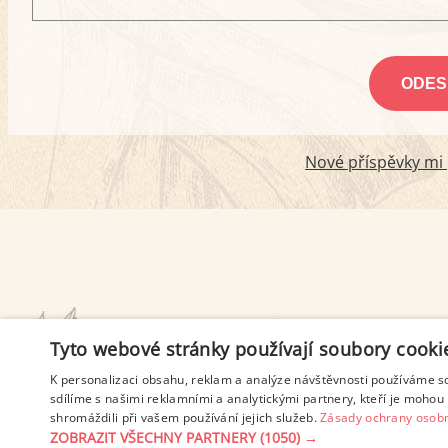
Nové příspěvky mi p
PODMÍNKY UŽITÍ
Tyto webové stránky používají soubory cooki
K personalizaci obsahu, reklam a analýze návštěvnosti používáme s
sdílíme s našimi reklamními a analytickými partnery, kteří je mohou 
shromáždili při vašem používání jejich služeb.
Zásady ochrany osobn
ZOBRAZIT VŠECHNY PARTNERY
(1050) →