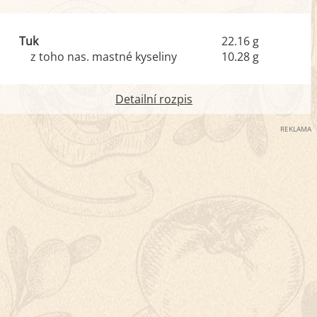
Tuk
22.16 g
z toho nas. mastné kyseliny
10.28 g
Detailní rozpis
REKLAMA