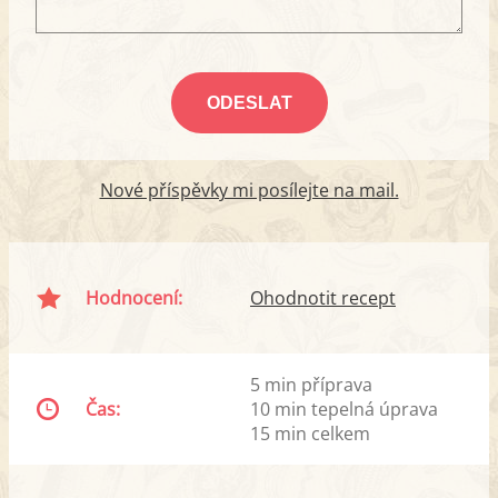
Nové příspěvky mi posílejte na mail.
Hodnocení:
Ohodnotit recept
5 min příprava
Čas:
10 min tepelná úprava
15 min celkem