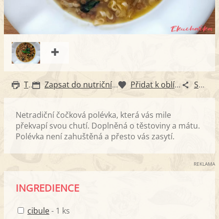
Tisk
Zapsat do nutričního diáře
Přidat k oblíbeným
Sdílet
Netradiční čočková polévka, která vás mile
překvapí svou chutí. Doplněná o těstoviny a mátu.
Polévka není zahuštěná a přesto vás zasytí.
REKLAMA
INGREDIENCE
cibule
- 1 ks