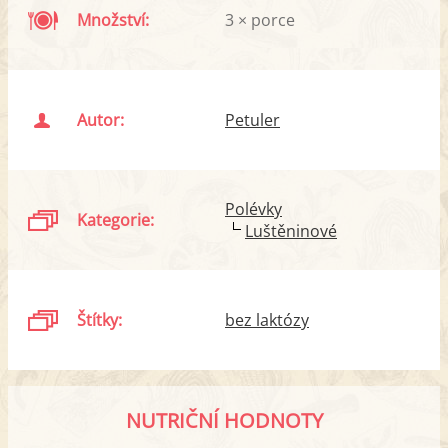
Množství:
3 × porce
Autor:
Petuler
Polévky
Kategorie:
Luštěninové
Štítky:
bez laktózy
NUTRIČNÍ HODNOTY