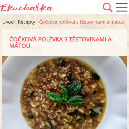
Úvod
•
Recepty
•
Čočková polévka s těstovinami a mátou
ČOČKOVÁ POLÉVKA S TĚSTOVINAMI A
MÁTOU