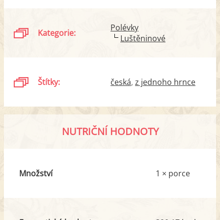
Polévky
Kategorie:
Luštěninové
Štítky:
česká
z jednoho hrnce
NUTRIČNÍ HODNOTY
Množství
1 × porce