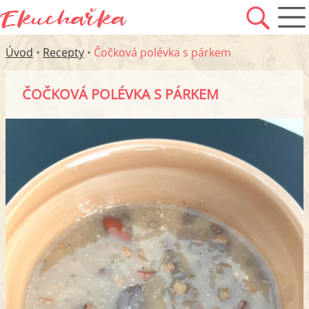
Úvod
•
Recepty
•
Čočková polévka s párkem
ČOČKOVÁ POLÉVKA S PÁRKEM