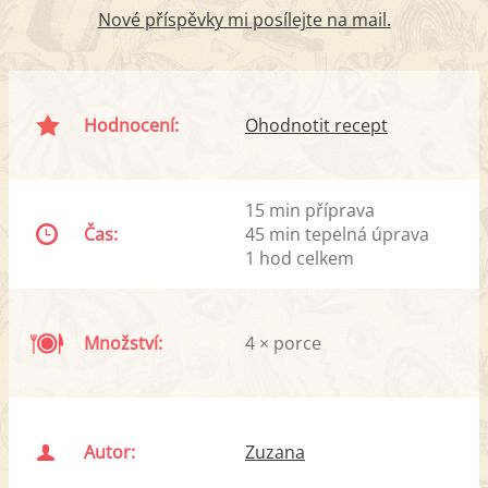
Nové příspěvky mi posílejte na mail.
Hodnocení:
Ohodnotit recept
15 min příprava
Čas:
45 min tepelná úprava
1 hod celkem
Množství:
4 × porce
Autor:
Zuzana