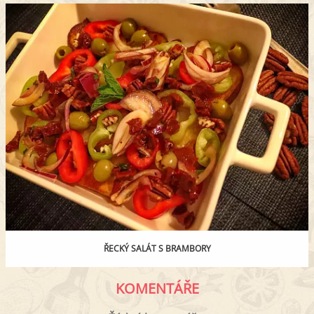
ŘECKÝ SALÁT S BRAMBORY
KOMENTÁŘE