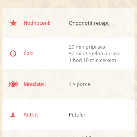
Hodnocení:
Ohodnotit recept
20 min příprava
Čas:
50 min tepelná úprava
1 hod 10 min celkem
Množství:
4 × porce
Autor:
Petuler