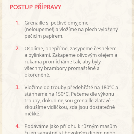
POSTUP PŘÍPRAVY
1.
Grenaille si pečlivě omyjeme
(neloupeme!) a vložíme na plech vyložený
pečicím papírem.
2.
Osolíme, opepříme, zasypeme česnekem
a bylinkami. Zakapeme olivovým olejem a
rukama promícháme tak, aby byly
všechny brambory promaštěné a
okořeněné.
3.
Vložíme do trouby předehřáté na 180°C a
stáhneme na 150°C. Pečeme dle výkonu
trouby, dokud nejsou grenaille zlatavé –
zkoušíme vidličkou, zda jsou dostatečně
měkké.
4.
Podáváme jako přílohu k různým masům
či jen samotné s libovolným dipem nebo