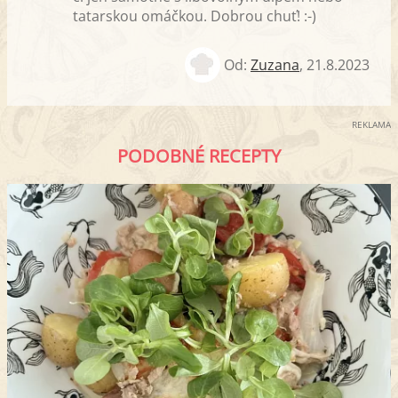
tatarskou omáčkou. Dobrou chuť! :-)
Od:
Zuzana
,
21.8.2023
REKLAMA
PODOBNÉ RECEPTY