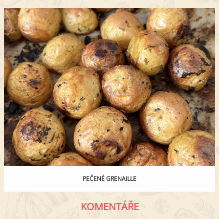
PEČENÉ GRENAILLE
KOMENTÁŘE