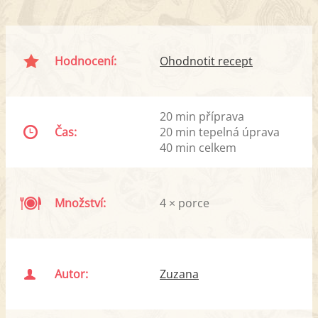
Hodnocení:
Ohodnotit recept
20 min příprava
Čas:
20 min tepelná úprava
40 min celkem
Množství:
4 × porce
Autor:
Zuzana