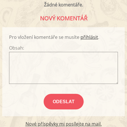
Žádné komentáře.
NOVÝ KOMENTÁŘ
Pro vložení komentáře se musíte
přihlásit
.
Obsah:
Nové příspěvky mi posílejte na mail.