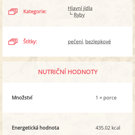
Hlavní jídla
Kategorie:
Ryby
Štítky:
pečení
bezlepkové
NUTRIČNÍ HODNOTY
Množství
1 × porce
Energetická hodnota
435.02 kcal