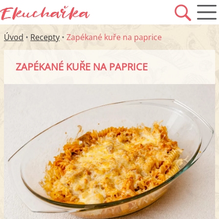
Úvod
•
Recepty
•
Zapékané kuře na paprice
ZAPÉKANÉ KUŘE NA PAPRICE