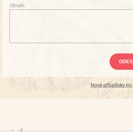
Obsah:
Nové příspěvky mi p