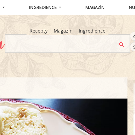
Y
INGREDIENCE
MAGAZÍN
NU
Recepty
Magazín
Ingredience