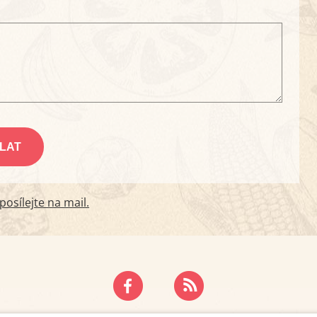
osílejte na mail.