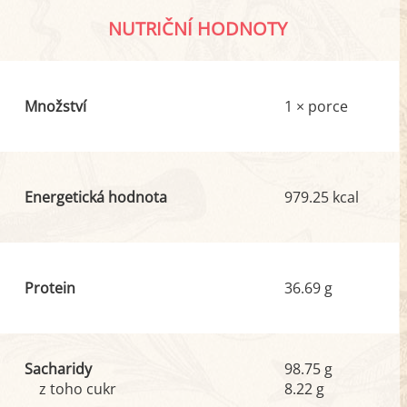
NUTRIČNÍ HODNOTY
Množství
1 × porce
Energetická hodnota
979.25 kcal
Protein
36.69 g
Sacharidy
98.75 g
z toho cukr
8.22 g