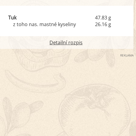
Tuk
47.83 g
z toho nas. mastné kyseliny
26.16 g
Detailní rozpis
REKLAMA