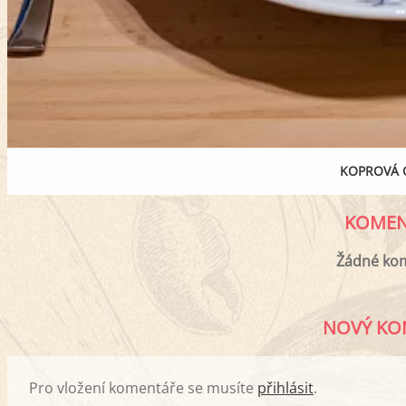
KOPROVÁ
KOMEN
Žádné ko
NOVÝ KO
Pro vložení komentáře se musíte
přihlásit
.