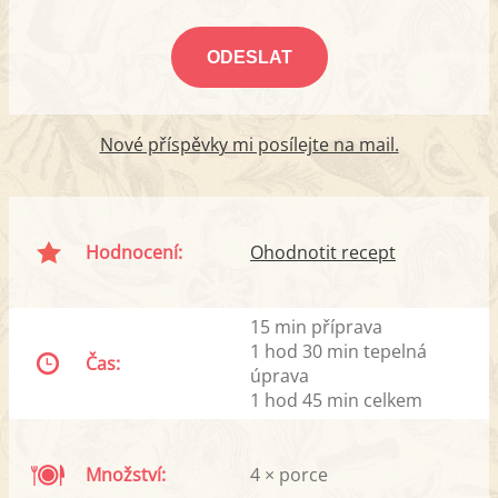
Nové příspěvky mi posílejte na mail.
Hodnocení:
Ohodnotit recept
15 min příprava
1 hod 30 min tepelná
Čas:
úprava
1 hod 45 min celkem
Množství:
4 × porce