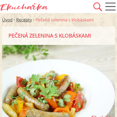
Úvod
•
Recepty
•
Pečená zelenina s klobáskami
PEČENÁ ZELENINA S KLOBÁSKAMI