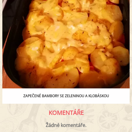
ZAPEČENÉ BAMBORY SE ZELENINOU A KLOBÁSKOU
KOMENTÁŘE
Žádné komentáře.