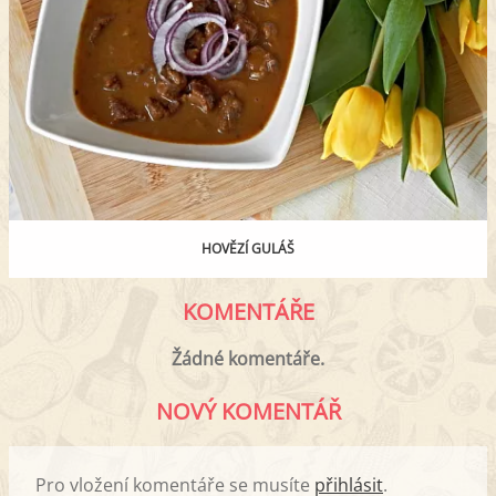
HOVĚZÍ GULÁŠ
KOMENTÁŘE
Žádné komentáře.
NOVÝ KOMENTÁŘ
Pro vložení komentáře se musíte
přihlásit
.