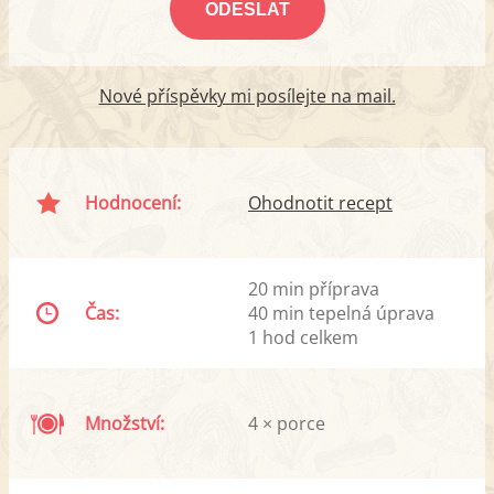
Nové příspěvky mi posílejte na mail.
Hodnocení:
Ohodnotit recept
20 min příprava
Čas:
40 min tepelná úprava
1 hod celkem
Množství:
4 × porce