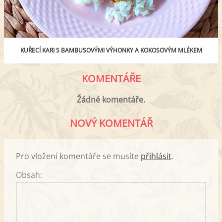
KUŘECÍ KARI S BAMBUSOVÝMI VÝHONKY A KOKOSOVÝM MLÉKEM
KOMENTÁŘE
Žádné komentáře.
NOVÝ KOMENTÁŘ
Pro vložení komentáře se musíte
přihlásit
.
Obsah: