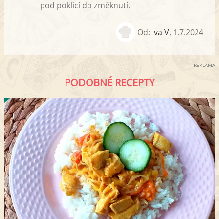
pod poklicí do změknutí.
Od:
Iva V
,
1.7.2024
REKLAMA
PODOBNÉ RECEPTY