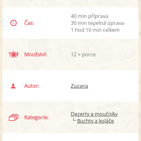
40 min příprava
Čas:
30 min tepelná úprava
1 hod 10 min celkem
Množství:
12 × porce
Autor:
Zuzana
Dezerty a moučníky
Kategorie:
Buchty a koláče