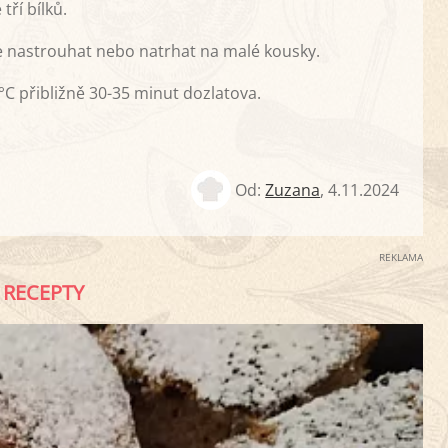
ří bílků.
 nastrouhat nebo natrhat na malé kousky.
C přibližně 30-35 minut dozlatova.
Od:
Zuzana
,
4.11.2024
REKLAMA
RECEPTY