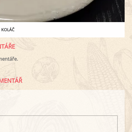
 KOLÁČ
TÁŘE
mentáře.
MENTÁŘ