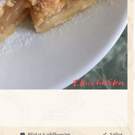
Přidat k oblíbeným
Sdílet