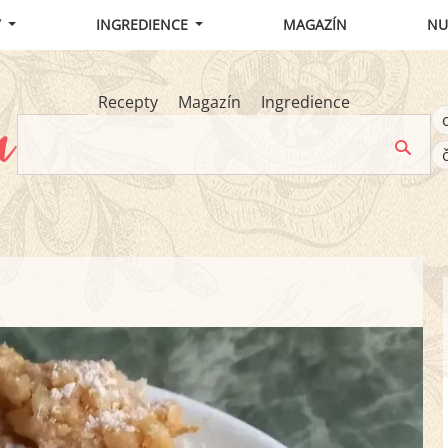
Y
INGREDIENCE
MAGAZÍN
NU
Recepty
Magazín
Ingredience