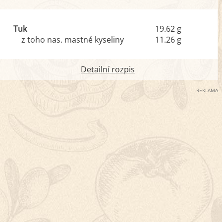
Tuk
19.62 g
z toho nas. mastné kyseliny
11.26 g
Detailní rozpis
REKLAMA