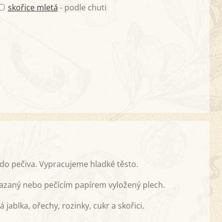
skořice mletá
- podle chuti
do pečiva. Vypracujeme hladké těsto.
azaný nebo pečícím papírem vyložený plech.
blka, ořechy, rozinky, cukr a skořici.