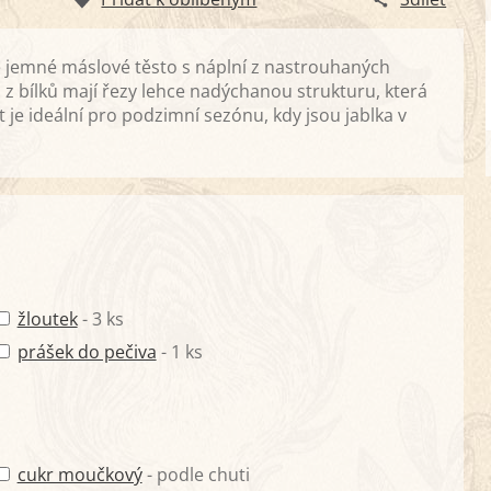
e jemné máslové těsto s náplní z nastrouhaných
 z bílků mají řezy lehce nadýchanou strukturu, která
je ideální pro podzimní sezónu, kdy jsou jablka v
žloutek
- 3 ks
prášek do pečiva
- 1 ks
cukr moučkový
- podle chuti