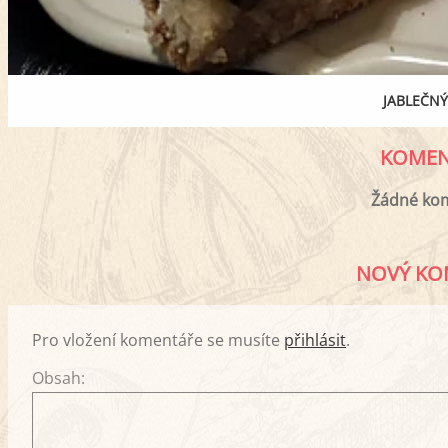
JABLEČNÝ
KOMEN
Žádné ko
NOVÝ KO
Pro vložení komentáře se musíte
přihlásit
.
Obsah: