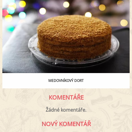
MEDOVNÍKOVÝ DORT
KOMENTÁŘE
Žádné komentáře.
NOVÝ KOMENTÁŘ