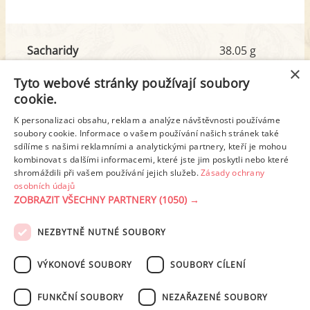
Sacharidy
38.05 g
z toho cukr
23.00 g
×
Tyto webové stránky používají soubory
cookie.
Tuk
16.79 g
K personalizaci obsahu, reklam a analýze návštěvnosti používáme
z toho nas. mastné kyseliny
9.07 g
soubory cookie. Informace o vašem používání našich stránek také
sdílíme s našimi reklamními a analytickými partnery, kteří je mohou
kombinovat s dalšími informacemi, které jste jim poskytli nebo které
shromáždili při vašem používání jejich služeb.
Zásady ochrany
Detailní rozpis
osobních údajů
ZOBRAZIT VŠECHNY PARTNERY
(1050) →
REKLAMA
NEZBYTNĚ NUTNÉ SOUBORY
PODMÍNKY UŽITÍ
ZÁSADY OCHRANY OSOBNÍCH ÚDAJŮ
KONTAKT
VÝKONOVÉ SOUBORY
SOUBORY CÍLENÍ
NASTAVENÍ COOKIES
FUNKČNÍ SOUBORY
NEZAŘAZENÉ SOUBORY