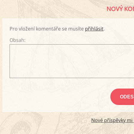
NOVÝ KO
Pro vložení komentáře se musíte
přihlásit
.
Obsah:
Nové příspěvky mi p