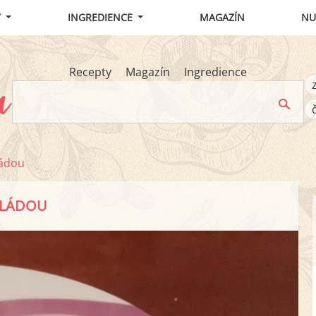
Y
INGREDIENCE
MAGAZÍN
NU
Recepty
Magazín
Ingredience
ládou
ELÁDOU