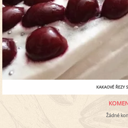
KAKAOVÉ ŘEZY 
KOMEN
Žádné ko