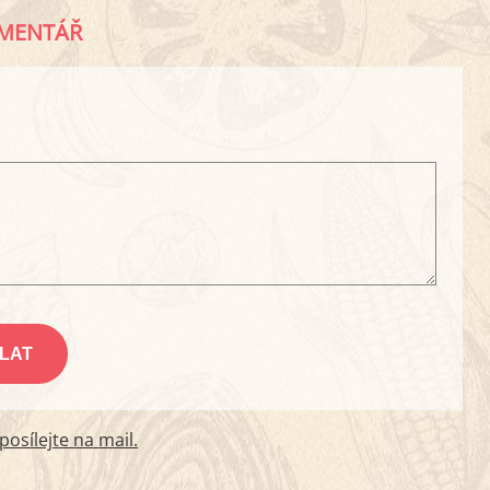
MENTÁŘ
osílejte na mail.