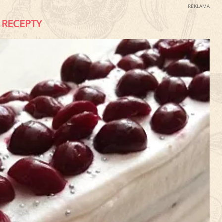
REKLAMA
RECEPTY