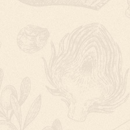
ČOKOLÁDOVÉ Ř