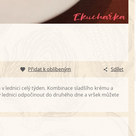
Přidat k oblíbeným
Sdílet
á v lednici celý týden. Kombinace sladšího krému a
 v lednici odpočinout do druhého dne a vršek můžete