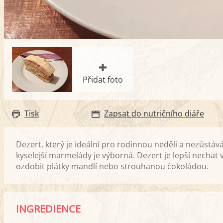
Přidat foto
Tisk
Zapsat do nutričního diáře
Dezert, který je ideální pro rodinnou neděli a nezůstáv
kyselejší marmelády je výborná. Dezert je lepší nechat
ozdobit plátky mandlí nebo strouhanou čokoládou.
INGREDIENCE